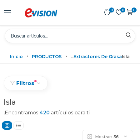
0
0
0
Inicio
PRODUCTOS
...
Extractores De Grasa
Isla
Filtros
Isla
¡Encontramos
420
artículos para ti!
Mostrar:
36