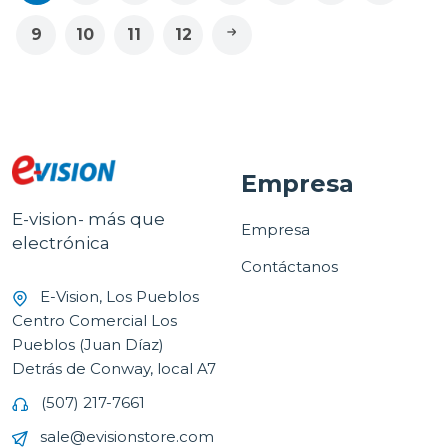
9
10
11
12
Empresa
E-vision- más que
Empresa
electrónica
Contáctanos
E-Vision, Los Pueblos
Centro Comercial Los
Pueblos (Juan Díaz)
Detrás de Conway, local A7
(507) 217-7661
sale@evisionstore.com