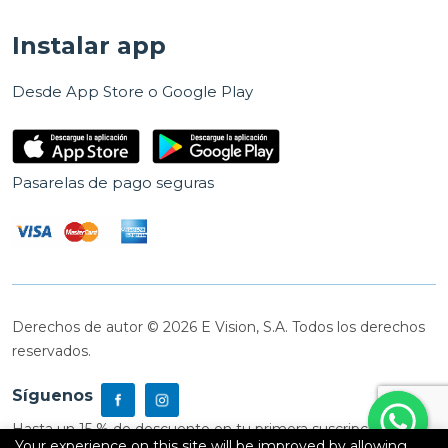
Instalar app
Desde App Store o Google Play
Pasarelas de pago seguras
Derechos de autor © 2026 E Vision, S.A. Todos los derechos
reservados.
Síguenos
Hasta un 15 % de descuento en tu primera suscripción
Your experience on this site will be improved by allowing