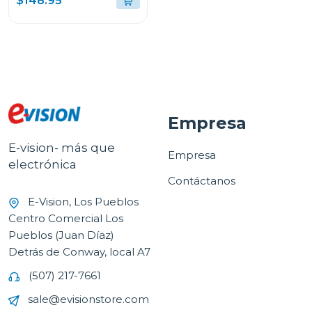
$148.95
Empresa
E-vision- más que
Empresa
electrónica
Contáctanos
E-Vision, Los Pueblos
Centro Comercial Los
Pueblos (Juan Díaz)
Detrás de Conway, local A7
(507) 217-7661
sale@evisionstore.com