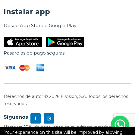
Instalar app
Desde App Store o Google Play
Pasarelas de pago seguras
Derechos de autor © 2026 E Vision, S.A. Todos los derechos
reservados.
Síguenos
Hasta un 15 % de descuento en tu primera suscripción
Your experience on this site will be improved by allowing