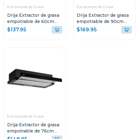
Extractores de Grasa
Extractores de Grasa
Drija Extractor de grasa
Drija Extractor de grasa
empotrable de 60cm
empotrable de 90cm
color negro
color negro
$137.95
$169.95
Extractores de Grasa
Drija Extractor de grasa
empotrable de 76cm
color negro