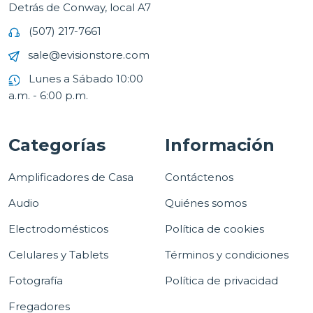
Detrás de Conway, local A7
(507) 217-7661
sale@evisionstore.com
Lunes a Sábado 10:00
a.m. - 6:00 p.m.
Categorías
Información
Amplificadores de Casa
Contáctenos
Audio
Quiénes somos
Electrodomésticos
Política de cookies
Celulares y Tablets
Términos y condiciones
Fotografía
Política de privacidad
Fregadores