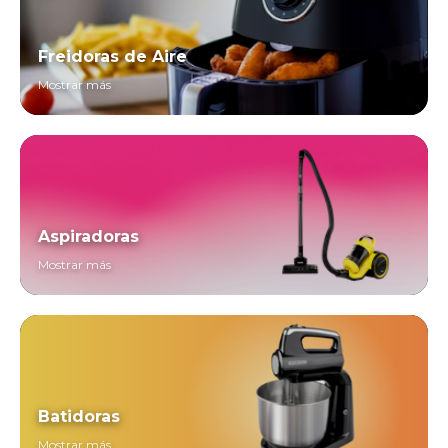
Freidoras de Aire
Mostrar más
Aspiradoras
Mostrar más
Batidoras
Mostrar más