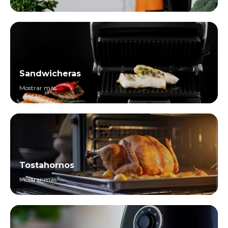
Sandwicheras
Mostrar más
Tostahornos
Mostrar más