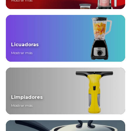
Mostrar más
Licuadoras
Mostrar más
Limpiadores
Mostrar más