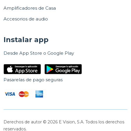
Amplificadores de Casa
Accesorios de audio
Instalar app
Desde App Store o Google Play
Pasarelas de pago seguras
Derechos de autor © 2026 E Vision, S.A. Todos los derechos
reservados.