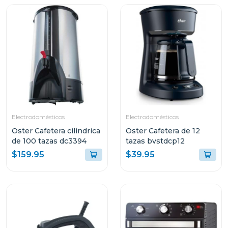
Electrodomésticos
Electrodomésticos
Oster Cafetera cilindrica
Oster Cafetera de 12
de 100 tazas dc3394
tazas bvstdcp12
$159.95
$39.95