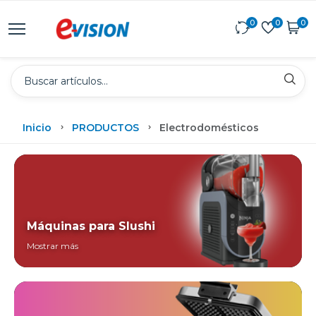
0
0
0
Inicio
PRODUCTOS
Electrodomésticos
Máquinas para Slushi
Mostrar más