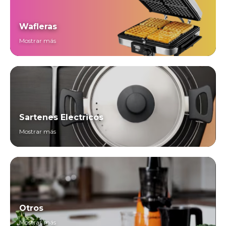
Wafleras
Mostrar más
Sartenes Electricos
Mostrar más
Otros
Mostrar más