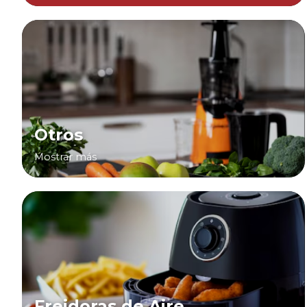
Otros
Mostrar más
Freidoras de Aire