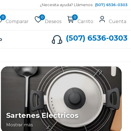
¿Necesita ayuda? Llámenos:
(507) 6536-0303
0
0
0
Comparar
Deseos
Carrito
Cuenta
(507) 6536-0303
o
Sartenes Electricos
Mostrar más