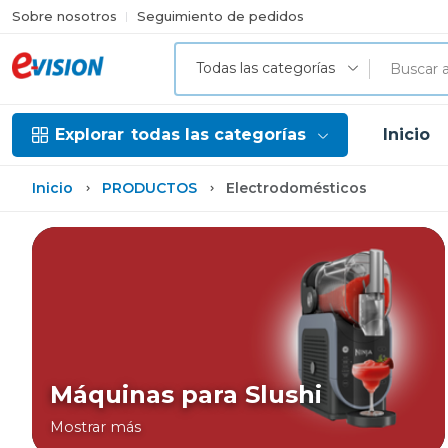
Sobre nosotros
Seguimiento de pedidos
Todas las categorías
Explorar
todas las categorías
Inicio
Inicio
PRODUCTOS
Electrodomésticos
Máquinas para Slushi
Mostrar más