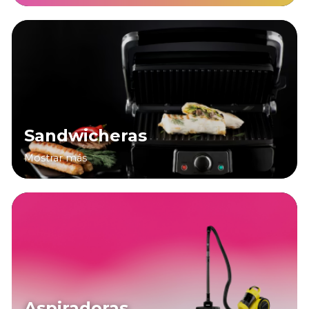
Sandwicheras
Mostrar más
Aspiradoras