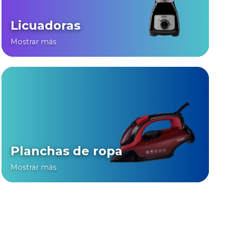
Licuadoras
Mostrar más
Planchas de ropa
Mostrar más