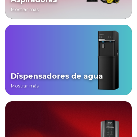
Mostrar más
Dispensadores de agua
Mostrar más