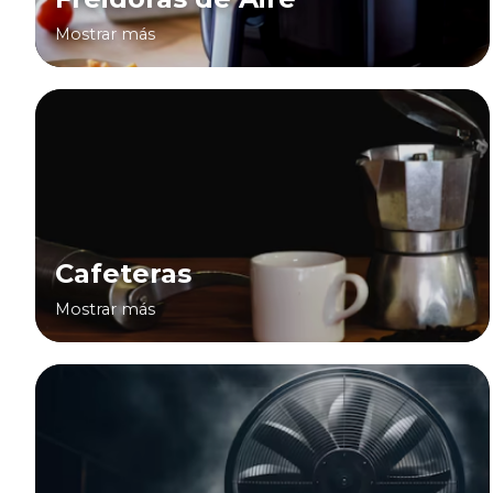
Mostrar más
Cafeteras
Mostrar más