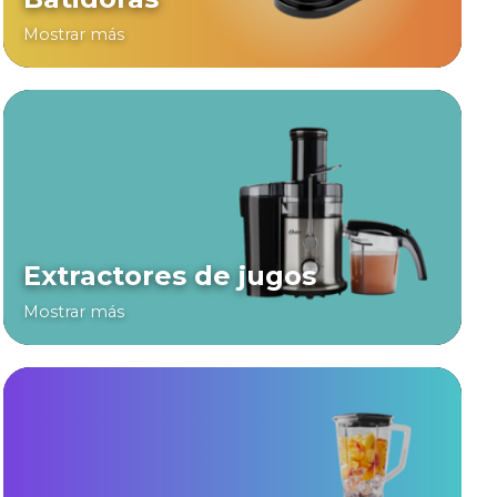
Mostrar más
Extractores de jugos
Mostrar más