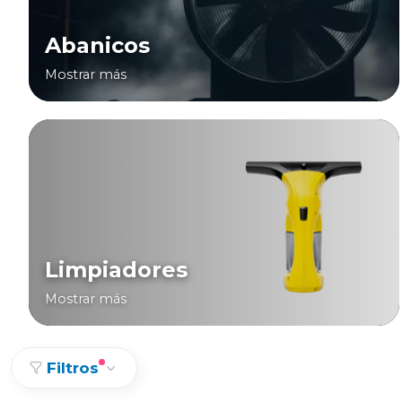
Abanicos
Mostrar más
Limpiadores
Mostrar más
Filtros