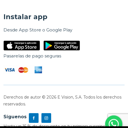
Instalar app
Desde App Store o Google Play
Pasarelas de pago seguras
Derechos de autor © 2026 E Vision, S.A. Todos los derechos
reservados.
Síguenos
Hasta un 15 % de descuento en tu primera suscripción