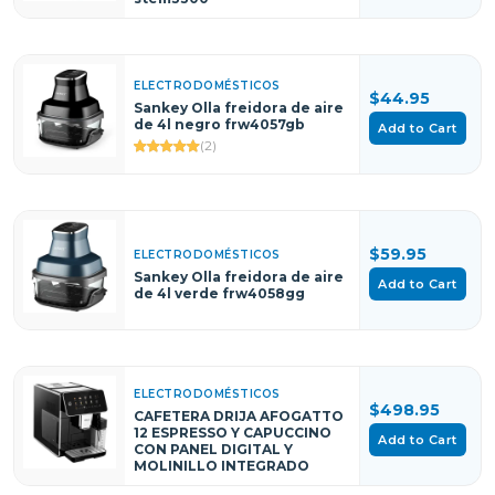
ELECTRODOMÉSTICOS
$44.95
Sankey Olla freidora de aire
de 4l negro frw4057gb
Add to Cart
(2)
$59.95
ELECTRODOMÉSTICOS
Sankey Olla freidora de aire
Add to Cart
de 4l verde frw4058gg
ELECTRODOMÉSTICOS
$498.95
CAFETERA DRIJA AFOGATTO
12 ESPRESSO Y CAPUCCINO
Add to Cart
CON PANEL DIGITAL Y
MOLINILLO INTEGRADO