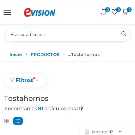
0
0
0
Inicio
PRODUCTOS
...
Tostahornos
Filtros
Tostahornos
¡Encontramos
81
artículos para ti!
Mostrar:
12