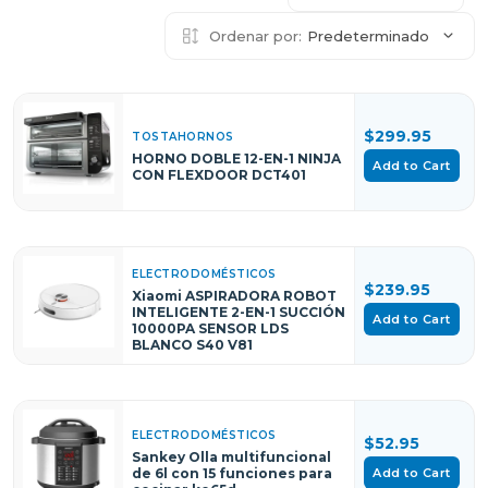
Ordenar por:
Predeterminado
$299.95
TOSTAHORNOS
HORNO DOBLE 12-EN-1 NINJA
Add to Cart
CON FLEXDOOR DCT401
ELECTRODOMÉSTICOS
$239.95
Xiaomi ASPIRADORA ROBOT
INTELIGENTE 2-EN-1 SUCCIÓN
Add to Cart
10000PA SENSOR LDS
BLANCO S40 V81
ELECTRODOMÉSTICOS
$52.95
Sankey Olla multifuncional
Add to Cart
de 6l con 15 funciones para