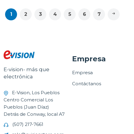
1
2
3
4
5
6
7
Empresa
E-vision- más que
Empresa
electrónica
Contáctanos
E-Vision, Los Pueblos
Centro Comercial Los
Pueblos (Juan Díaz)
Detrás de Conway, local A7
(507) 217-7661