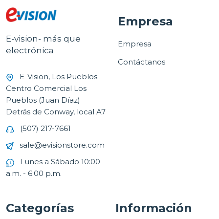
Empresa
E-vision- más que
Empresa
electrónica
Contáctanos
E-Vision, Los Pueblos
Centro Comercial Los
Pueblos (Juan Díaz)
Detrás de Conway, local A7
(507) 217-7661
sale@evisionstore.com
Lunes a Sábado 10:00
a.m. - 6:00 p.m.
Categorías
Información