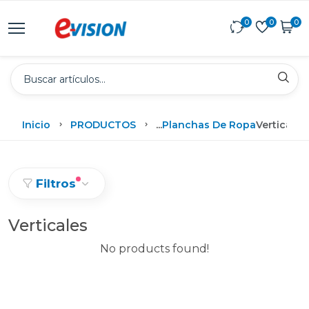
0
0
0
Inicio
PRODUCTOS
...
Planchas De Ropa
Verticales
Filtros
Verticales
No products found!