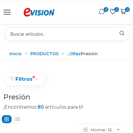
0
0
0
Inicio
PRODUCTOS
...
Ollas
Presión
Filtros
Presión
¡Encontramos
80
artículos para ti!
Mostrar:
12