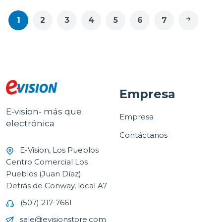
1
2
3
4
5
6
7
Empresa
E-vision- más que
Empresa
electrónica
Contáctanos
E-Vision, Los Pueblos
Centro Comercial Los
Pueblos (Juan Díaz)
Detrás de Conway, local A7
(507) 217-7661
sale@evisionstore.com