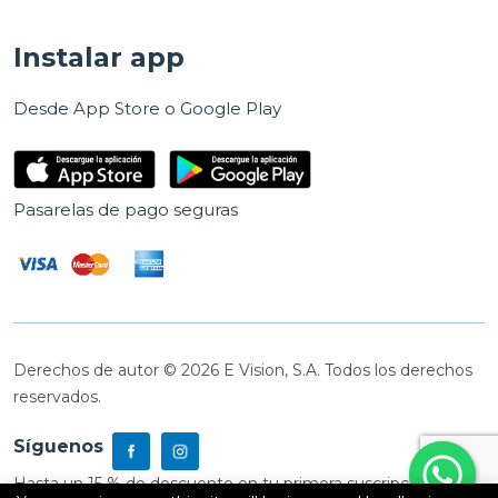
Instalar app
Desde App Store o Google Play
Pasarelas de pago seguras
Derechos de autor © 2026 E Vision, S.A. Todos los derechos
reservados.
Síguenos
Hasta un 15 % de descuento en tu primera suscripción