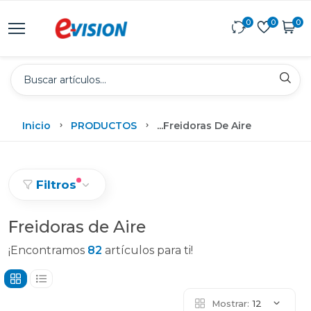
0
0
0
Inicio
PRODUCTOS
...
Freidoras De Aire
Filtros
Freidoras de Aire
¡Encontramos
82
artículos para ti!
Mostrar:
12