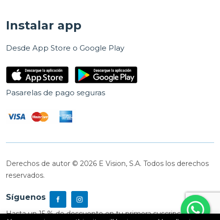
Instalar app
Desde App Store o Google Play
Pasarelas de pago seguras
Derechos de autor © 2026 E Vision, S.A. Todos los derechos
reservados.
Síguenos
Hasta un 15 % de descuento en tu primera suscripción