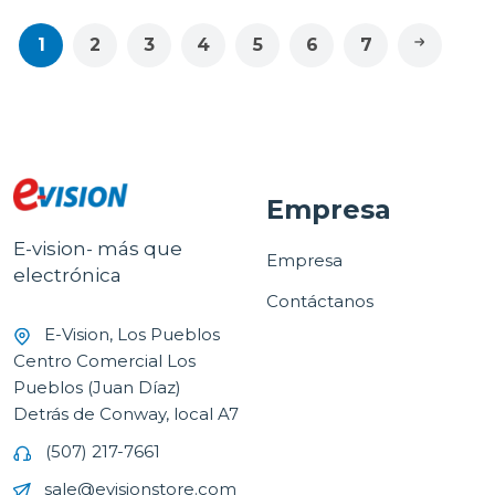
1
2
3
4
5
6
7
Empresa
E-vision- más que
Empresa
electrónica
Contáctanos
E-Vision, Los Pueblos
Centro Comercial Los
Pueblos (Juan Díaz)
Detrás de Conway, local A7
(507) 217-7661
sale@evisionstore.com