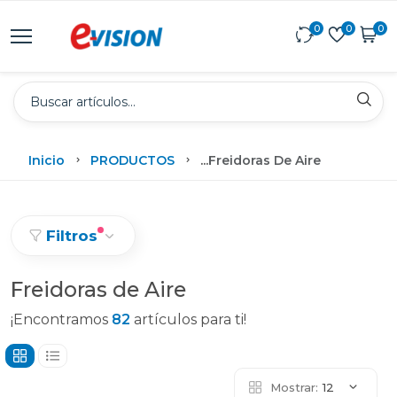
0
0
0
Inicio
PRODUCTOS
...
Freidoras De Aire
Filtros
Freidoras de Aire
¡Encontramos
82
artículos para ti!
Mostrar:
12