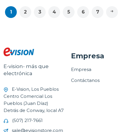
1
2
3
4
5
6
7
Empresa
E-vision- más que
Empresa
electrónica
Contáctanos
E-Vision, Los Pueblos
Centro Comercial Los
Pueblos (Juan Díaz)
Detrás de Conway, local A7
(507) 217-7661
sale@evisionstore.com