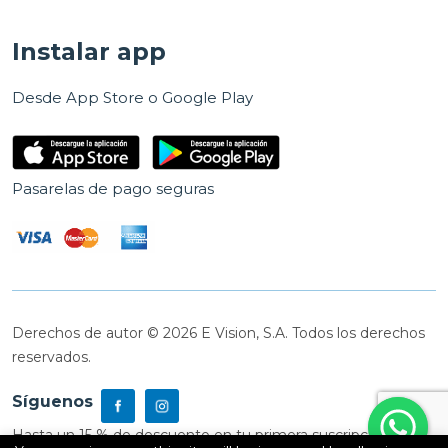
Instalar app
Desde App Store o Google Play
Pasarelas de pago seguras
Derechos de autor © 2026 E Vision, S.A. Todos los derechos
reservados.
Síguenos
Hasta un 15 % de descuento en tu primera suscripción