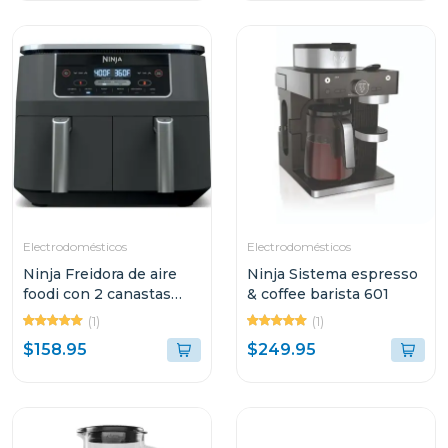
Electrodomésticos
Electrodomésticos
Ninja Freidora de aire
Ninja Sistema espresso
foodi con 2 canastas
& coffee barista 601
dual zone
(1)
(1)
$158.95
$249.95