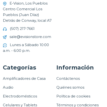
E-Vision, Los Pueblos
Centro Comercial Los
Pueblos (Juan Díaz)
Detrás de Conway, local A7
(507) 217-7661
sale@evisionstore.com
Lunes a Sábado 10:00
a.m. - 6:00 p.m.
Categorías
Información
Amplificadores de Casa
Contáctenos
Audio
Quiénes somos
Electrodomésticos
Política de cookies
Celulares y Tablets
Términos y condiciones