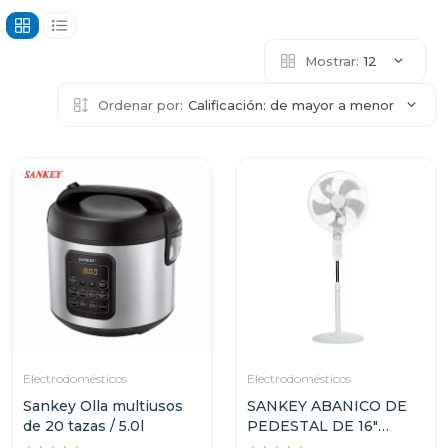
Mostrar:
12
Ordenar por:
Calificación: de mayor a menor
Electrodomésticos
Electrodomésticos
Sankey Olla multiusos
SANKEY ABANICO DE
de 20 tazas / 5.0l
PEDESTAL DE 16"
FN1734