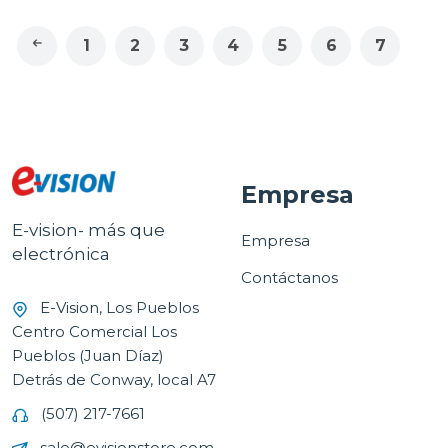
1
2
3
4
5
6
7
Empresa
E-vision- más que
Empresa
electrónica
Contáctanos
E-Vision, Los Pueblos
Centro Comercial Los
Pueblos (Juan Díaz)
Detrás de Conway, local A7
(507) 217-7661
sale@evisionstore.com