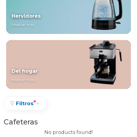
Hervidores
Mostrar más
Del hogar
Mostrar más
Filtros
Cafeteras
No products found!