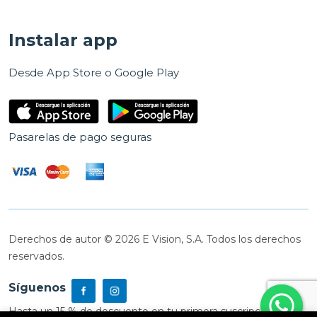
Instalar app
Desde App Store o Google Play
Pasarelas de pago seguras
Derechos de autor © 2026 E Vision, S.A. Todos los derechos
reservados.
Síguenos
Hasta un 15 % de descuento en tu primera suscripción