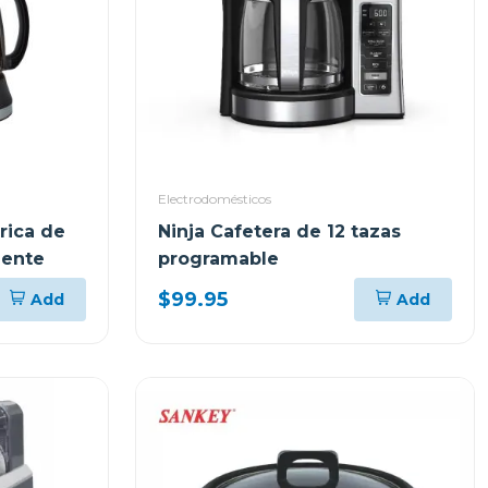
Electrodomésticos
rica de
Ninja Cafetera de 12 tazas
mente
programable
$99.95
Add
Add