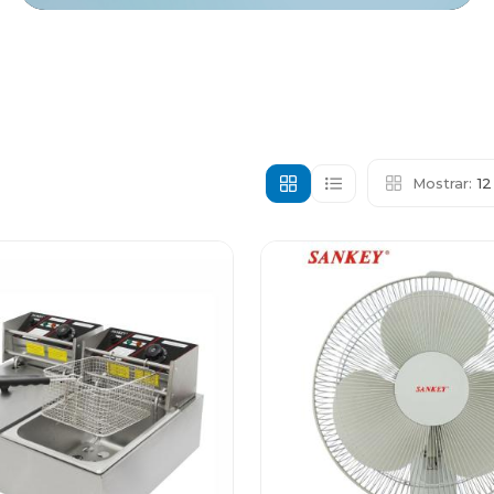
Mostrar:
1