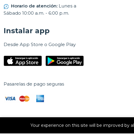
Horario de atención:
Lunes a
Sábado 10:00 a.m. - 6:00 p.m.
Instalar app
Desde App Store o Google Play
Pasarelas de pago seguras
Your experience on this site will be improved by 
Derechos de autor © 2026 E Vision, S.A. Todos los derechos