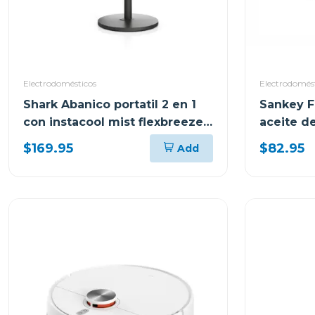
Electrodomésticos
Electrodomés
Shark Abanico portatil 2 en 1
Sankey F
con instacool mist flexbreeze
aceite de
fa222
$169.95
$82.95
Add