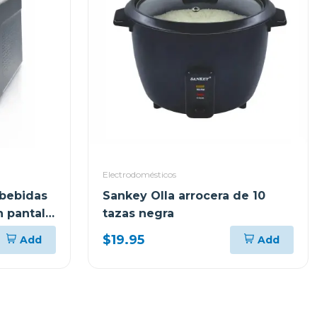
Electrodomésticos
 bebidas
Sankey Olla arrocera de 10
 pantalla
tazas negra
$19.95
Add
Add