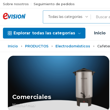
Sobre nosotros
Seguimiento de pedidos
Todas las categorías
Explorar
todas las categorías
Inicio
Inicio
PRODUCTOS
Electrodomésticos
Cafete
Comerciales
Mostrar más