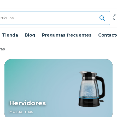
Tienda
Blog
Preguntas frecuentes
Contact
ras
Hervidores
Mostrar más