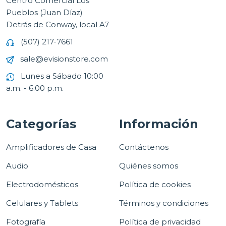
Centro Comercial Los
Pueblos (Juan Díaz)
Detrás de Conway, local A7
(507) 217-7661
sale@evisionstore.com
Lunes a Sábado 10:00
a.m. - 6:00 p.m.
Categorías
Información
Amplificadores de Casa
Contáctenos
Audio
Quiénes somos
Electrodomésticos
Política de cookies
Celulares y Tablets
Términos y condiciones
Fotografía
Política de privacidad