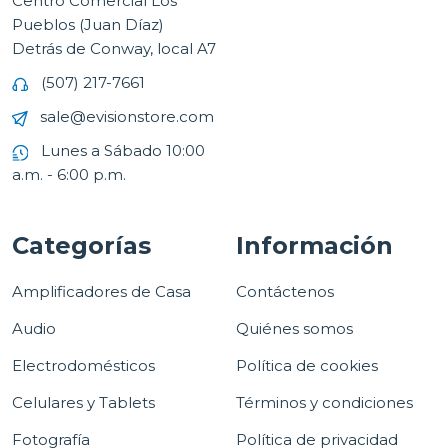
Centro Comercial Los
Pueblos (Juan Díaz)
Detrás de Conway, local A7
(507) 217-7661
sale@evisionstore.com
Lunes a Sábado 10:00
a.m. - 6:00 p.m.
Categorías
Información
Amplificadores de Casa
Contáctenos
Audio
Quiénes somos
Electrodomésticos
Política de cookies
Celulares y Tablets
Términos y condiciones
Fotografía
Política de privacidad