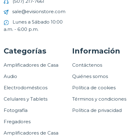
(507) 217-7661
sale@evisionstore.com
Lunes a Sábado 10:00
a.m. - 6:00 p.m.
Categorías
Información
Amplificadores de Casa
Contáctenos
Audio
Quiénes somos
Electrodomésticos
Política de cookies
Celulares y Tablets
Términos y condiciones
Fotografía
Política de privacidad
Fregadores
Amplificadores de Casa