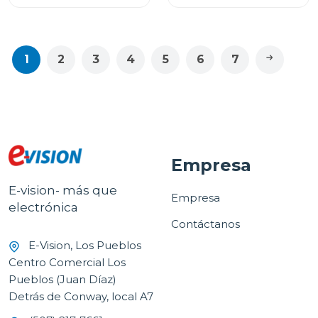
1
2
3
4
5
6
7
Empresa
E-vision- más que
Empresa
electrónica
Contáctanos
E-Vision, Los Pueblos
Centro Comercial Los
Pueblos (Juan Díaz)
Detrás de Conway, local A7