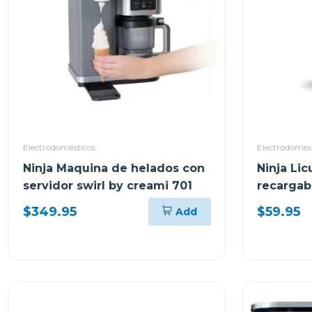
Electrodomésticos
Electrodomés
Ninja Maquina de helados con
Ninja Lic
servidor swirl by creami 701
recargab
$349.95
$59.95
Add