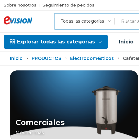
Sobre nosotros
Seguimiento de pedidos
Todas las categorías
Explorar
todas las categorías
Inicio
Inicio
PRODUCTOS
Electrodomésticos
Cafete
Comerciales
Mostrar más