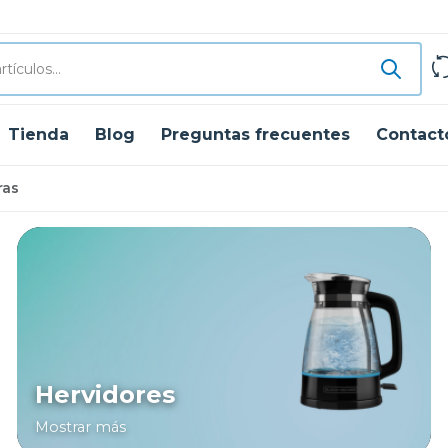
Tienda
Blog
Preguntas frecuentes
Contact
ras
Hervidores
Mostrar más