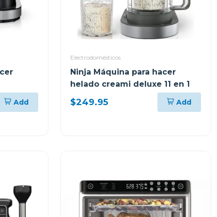
Electrodomésticos
cer
Ninja Máquina para hacer
helado creami deluxe 11 en 1
$249.95
Add
Add