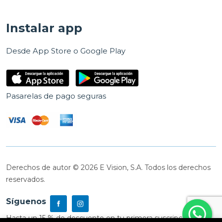
Instalar app
Desde App Store o Google Play
Pasarelas de pago seguras
Derechos de autor © 2026 E Vision, S.A. Todos los derechos
reservados.
Síguenos
Hasta un 15 % de descuento en tu primera suscripción