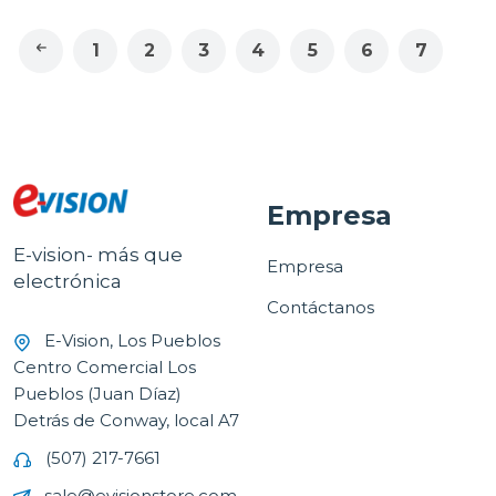
1
2
3
4
5
6
7
Empresa
E-vision- más que
Empresa
electrónica
Contáctanos
E-Vision, Los Pueblos
Centro Comercial Los
Pueblos (Juan Díaz)
Detrás de Conway, local A7
(507) 217-7661
sale@evisionstore.com