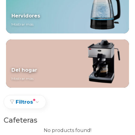
Hervidores
Mostrar más
Del hogar
Mostrar más
Filtros
Cafeteras
No products found!