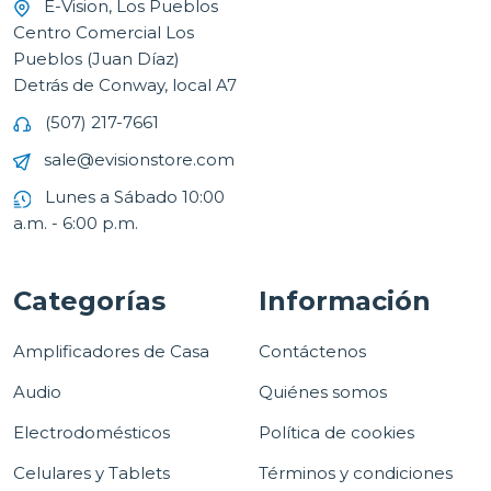
E-Vision, Los Pueblos
Centro Comercial Los
Pueblos (Juan Díaz)
Detrás de Conway, local A7
(507) 217-7661
sale@evisionstore.com
Lunes a Sábado 10:00
a.m. - 6:00 p.m.
Categorías
Información
Amplificadores de Casa
Contáctenos
Audio
Quiénes somos
Electrodomésticos
Política de cookies
Celulares y Tablets
Términos y condiciones