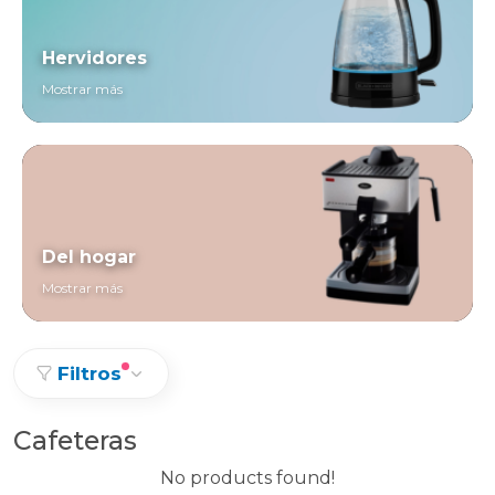
Hervidores
Mostrar más
Del hogar
Mostrar más
Filtros
Cafeteras
No products found!