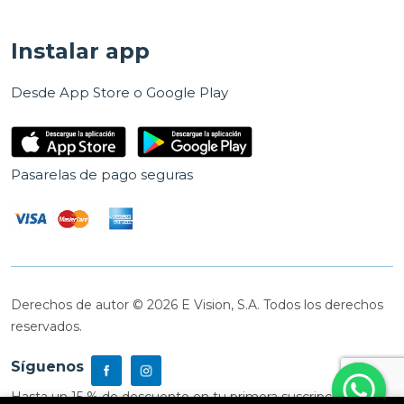
Instalar app
Desde App Store o Google Play
Pasarelas de pago seguras
Derechos de autor © 2026 E Vision, S.A. Todos los derechos
reservados.
Síguenos
Hasta un 15 % de descuento en tu primera suscripción