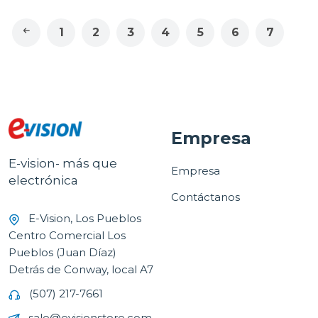
1
2
3
4
5
6
7
Empresa
E-vision- más que
Empresa
electrónica
Contáctanos
E-Vision, Los Pueblos
Centro Comercial Los
Pueblos (Juan Díaz)
Detrás de Conway, local A7
(507) 217-7661
sale@evisionstore.com