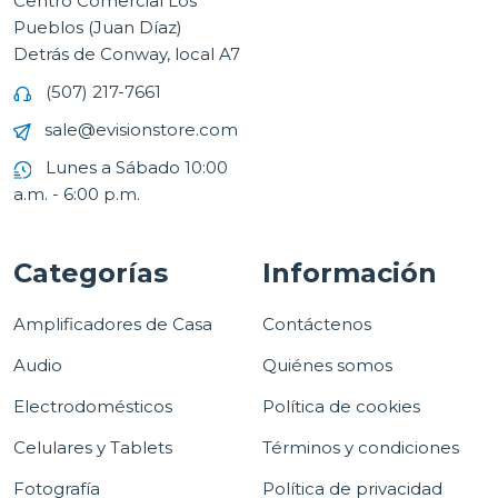
Centro Comercial Los
Pueblos (Juan Díaz)
Detrás de Conway, local A7
(507) 217-7661
sale@evisionstore.com
Lunes a Sábado 10:00
a.m. - 6:00 p.m.
Categorías
Información
Amplificadores de Casa
Contáctenos
Audio
Quiénes somos
Electrodomésticos
Política de cookies
Celulares y Tablets
Términos y condiciones
Fotografía
Política de privacidad