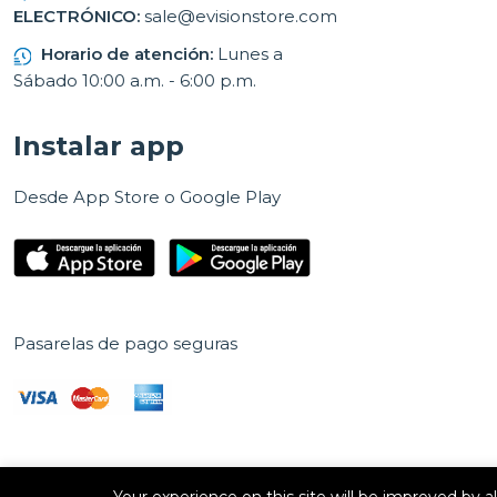
ELECTRÓNICO:
sale@evisionstore.com
Horario de atención:
Lunes a
Sábado 10:00 a.m. - 6:00 p.m.
Instalar app
Desde App Store o Google Play
Pasarelas de pago seguras
Your experience on this site will be improved by 