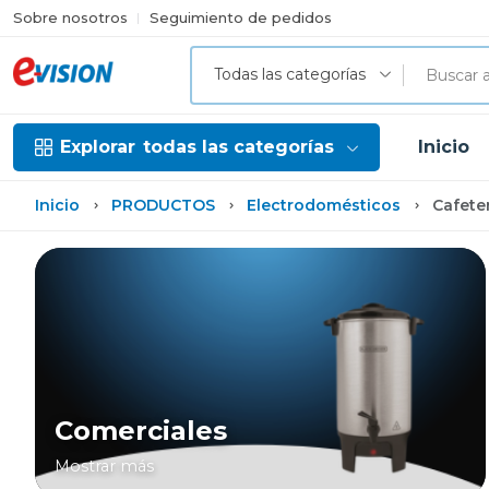
Sobre nosotros
Seguimiento de pedidos
Todas las categorías
Explorar
todas las categorías
Inicio
Inicio
PRODUCTOS
Electrodomésticos
Cafete
Comerciales
Mostrar más