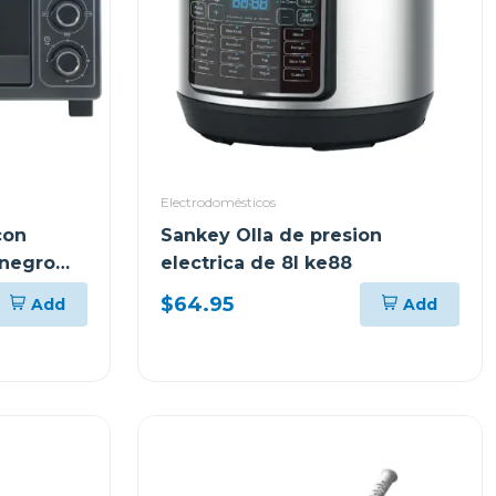
Electrodomésticos
con
Sankey Olla de presion
 negro
electrica de 8l ke88
$64.95
Add
Add