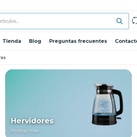
Tienda
Blog
Preguntas frecuentes
Contact
ras
Hervidores
Mostrar más