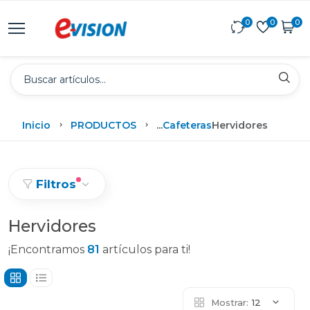
0
0
0
Inicio
PRODUCTOS
...
Cafeteras
Hervidores
Filtros
Hervidores
¡Encontramos
81
artículos para ti!
Mostrar:
12