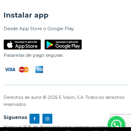
Instalar app
Desde App Store o Google Play
Pasarelas de pago seguras
Derechos de autor © 2026 E Vision, S.A. Todos los derechos
reservados.
Síguenos
Hasta un 15 % de descuento en tu primera suscripción