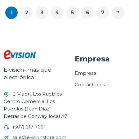
1
2
3
4
5
6
7
Empresa
E-vision- más que
Empresa
electrónica
Contáctanos
E-Vision, Los Pueblos
Centro Comercial Los
Pueblos (Juan Díaz)
Detrás de Conway, local A7
(507) 217-7661
sale@evisionstore.com