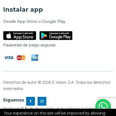
Instalar app
Desde App Store o Google Play
Pasarelas de pago seguras
Derechos de autor © 2026 E Vision, S.A. Todos los derechos
reservados.
Síguenos
Hasta un 15 % de descuento en tu primera suscripción
Your experience on this site will be improved by allowing