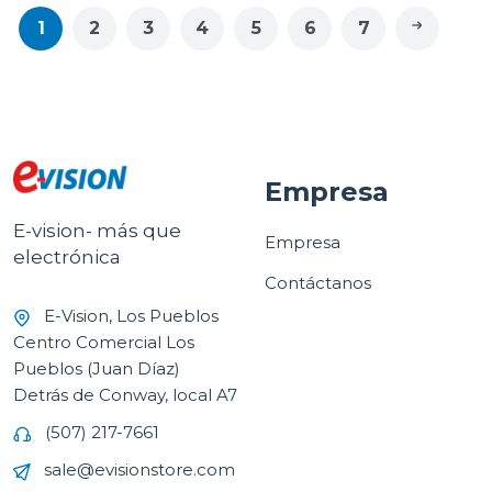
1
2
3
4
5
6
7
Empresa
E-vision- más que
Empresa
electrónica
Contáctanos
E-Vision, Los Pueblos
Centro Comercial Los
Pueblos (Juan Díaz)
Detrás de Conway, local A7
(507) 217-7661
sale@evisionstore.com