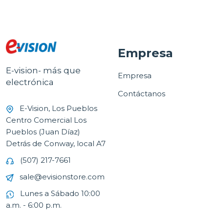
Empresa
E-vision- más que
Empresa
electrónica
Contáctanos
E-Vision, Los Pueblos
Centro Comercial Los
Pueblos (Juan Díaz)
Detrás de Conway, local A7
(507) 217-7661
sale@evisionstore.com
Lunes a Sábado 10:00
a.m. - 6:00 p.m.