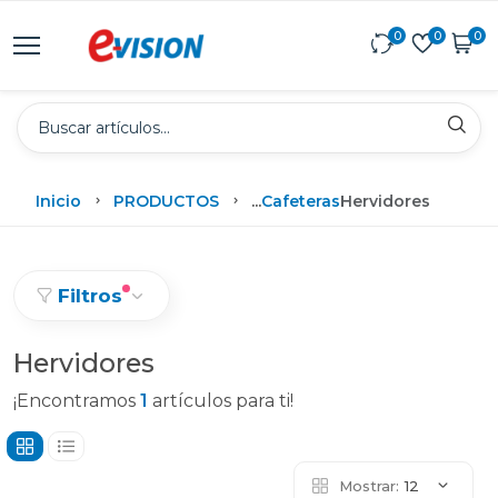
0
0
0
Inicio
PRODUCTOS
...
Cafeteras
Hervidores
Filtros
Hervidores
¡Encontramos
1
artículos para ti!
Mostrar:
12