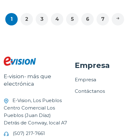
1
2
3
4
5
6
7
Empresa
E-vision- más que
Empresa
electrónica
Contáctanos
E-Vision, Los Pueblos
Centro Comercial Los
Pueblos (Juan Díaz)
Detrás de Conway, local A7
(507) 217-7661