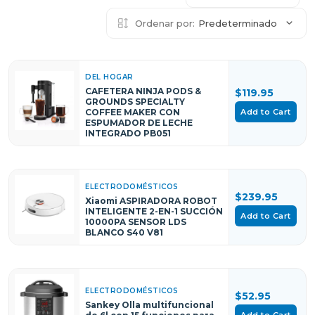
Ordenar por:
Predeterminado
DEL HOGAR
CAFETERA NINJA PODS &
$119.95
GROUNDS SPECIALTY
Add to Cart
COFFEE MAKER CON
ESPUMADOR DE LECHE
INTEGRADO PB051
ELECTRODOMÉSTICOS
$239.95
Xiaomi ASPIRADORA ROBOT
INTELIGENTE 2-EN-1 SUCCIÓN
Add to Cart
10000PA SENSOR LDS
BLANCO S40 V81
ELECTRODOMÉSTICOS
$52.95
Sankey Olla multifuncional
Add to Cart