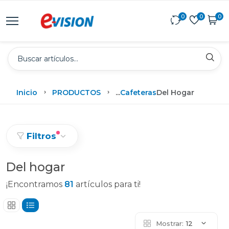
0
0
0
Inicio
PRODUCTOS
...
Cafeteras
Del Hogar
Filtros
Del hogar
¡Encontramos
81
artículos para ti!
Mostrar:
12