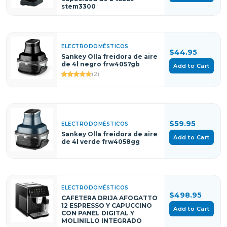
stem3300
ELECTRODOMÉSTICOS
$44.95
Sankey Olla freidora de aire
de 4l negro frw4057gb
Add to Cart
(2)
$59.95
ELECTRODOMÉSTICOS
Sankey Olla freidora de aire
Add to Cart
de 4l verde frw4058gg
ELECTRODOMÉSTICOS
$498.95
CAFETERA DRIJA AFOGATTO
12 ESPRESSO Y CAPUCCINO
Add to Cart
CON PANEL DIGITAL Y
MOLINILLO INTEGRADO