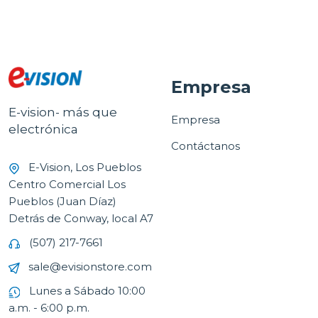
Empresa
E-vision- más que
Empresa
electrónica
Contáctanos
E-Vision, Los Pueblos
Centro Comercial Los
Pueblos (Juan Díaz)
Detrás de Conway, local A7
(507) 217-7661
sale@evisionstore.com
Lunes a Sábado 10:00
a.m. - 6:00 p.m.