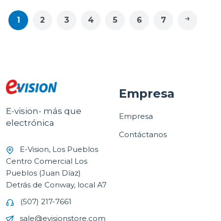
1
2
3
4
5
6
7
Empresa
E-vision- más que
Empresa
electrónica
Contáctanos
E-Vision, Los Pueblos
Centro Comercial Los
Pueblos (Juan Díaz)
Detrás de Conway, local A7
(507) 217-7661
sale@evisionstore.com