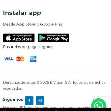
Instalar app
Desde App Store o Google Play
Pasarelas de pago seguras
Derechos de autor © 2026 E Vision, S.A. Todos los derechos
reservados.
Síguenos
Hasta un 15 % de descuento en tu primera suscripción