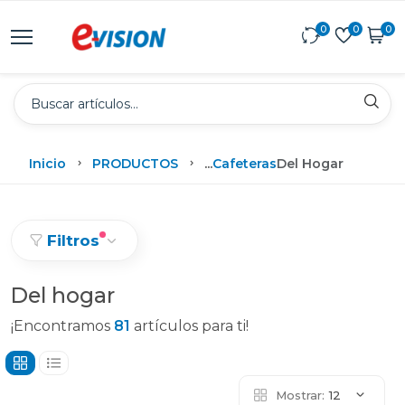
0
0
0
Inicio
PRODUCTOS
...
Cafeteras
Del Hogar
Filtros
Del hogar
¡Encontramos
81
artículos para ti!
Mostrar:
12