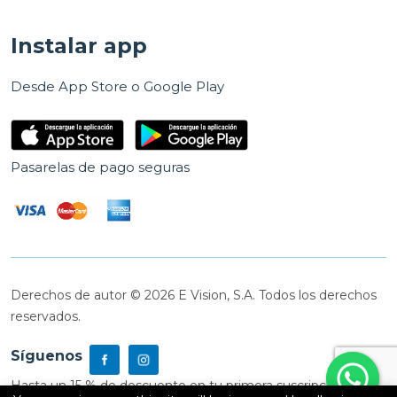
Instalar app
Desde App Store o Google Play
Pasarelas de pago seguras
Derechos de autor © 2026 E Vision, S.A. Todos los derechos
reservados.
Síguenos
Hasta un 15 % de descuento en tu primera suscripción