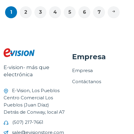
1
2
3
4
5
6
7
Empresa
E-vision- más que
Empresa
electrónica
Contáctanos
E-Vision, Los Pueblos
Centro Comercial Los
Pueblos (Juan Díaz)
Detrás de Conway, local A7
(507) 217-7661
sale@evisionstore.com