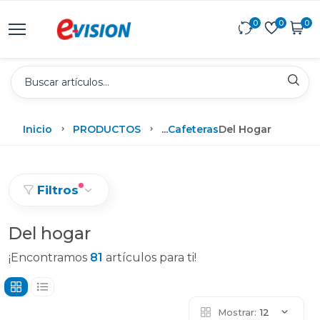
0
0
0
Inicio
PRODUCTOS
...
Cafeteras
Del Hogar
Filtros
Del hogar
¡Encontramos
81
artículos para ti!
Mostrar:
12