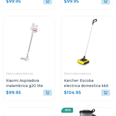
$99.95
$99.95
Electrodomésticos
Electrodomésticos
Xiaomi Aspiradora
Karcher Escoba
inalambrica g20 lite
electrica domestica kb5
$99.95
$104.95
-15%