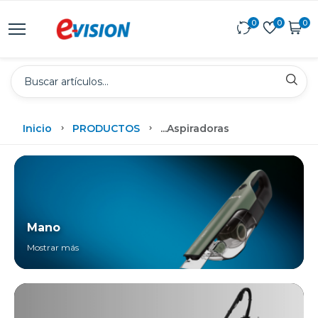
0
0
0
Inicio
PRODUCTOS
...
Aspiradoras
Mano
Mostrar más