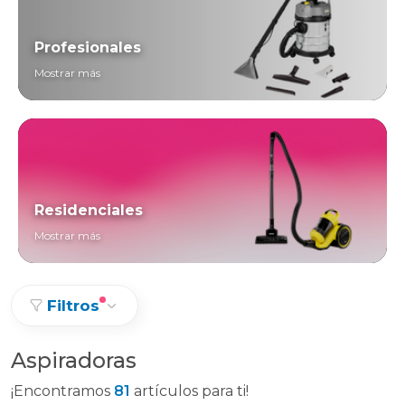
Profesionales
Mostrar más
Residenciales
Mostrar más
Filtros
Aspiradoras
¡Encontramos
81
artículos para ti!