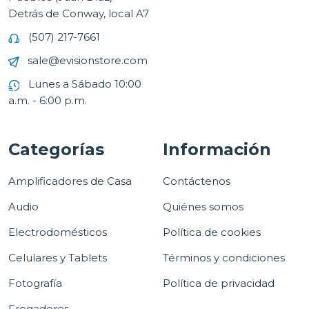
Detrás de Conway, local A7
(507) 217-7661
sale@evisionstore.com
Lunes a Sábado 10:00
a.m. - 6:00 p.m.
Categorías
Información
Amplificadores de Casa
Contáctenos
Audio
Quiénes somos
Electrodomésticos
Política de cookies
Celulares y Tablets
Términos y condiciones
Fotografía
Política de privacidad
Fregadores