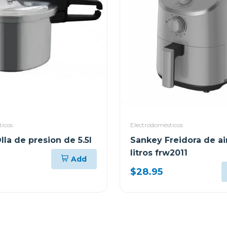
ticos
Electrodomésticos
la de presion de 5.5l
Sankey Freidora de ai
litros frw2011
Add
$28.95