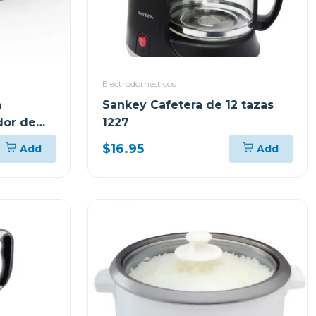
Electrodomésticos
a
Sankey Cafetera de 12 tazas
dor de
1227
$16.95
Add
Add