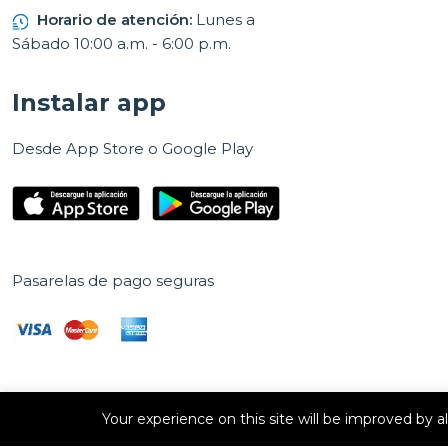
Horario de atención:
Lunes a
Sábado 10:00 a.m. - 6:00 p.m.
Instalar app
Desde App Store o Google Play
Pasarelas de pago seguras
Your experience on this site will be improved by 
Derechos de autor © 2026 E Vision, S.A. Todos los derechos