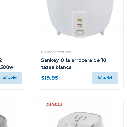
Electrodomésticos
2
Sankey Olla arrocera de 10
 500w
tazas blanca
$19.95
Add
Add