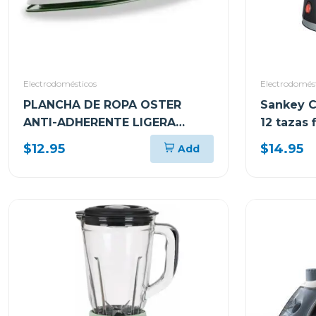
Electrodomésticos
Electrodomés
PLANCHA DE ROPA OSTER
Sankey C
ANTI-ADHERENTE LIGERA
12 tazas
GCSTBS380
$12.95
$14.95
Add