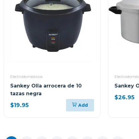
Electrodomésticos
Electrodomés
Sankey Olla arrocera de 10
Sankey Ol
tazas negra
$26.95
$19.95
Add