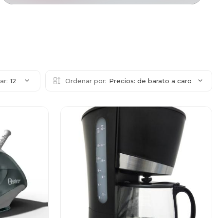
ar:
12
Ordenar por:
Precios: de barato a caro