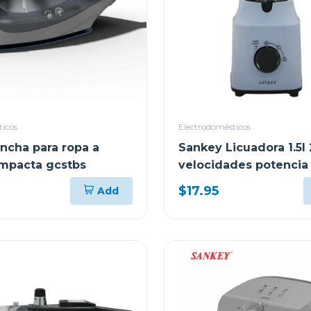
ticos
Electrodomésticos
ancha para ropa a
Sankey Licuadora 1.5l 
mpacta gcstbs
velocidades potencia
$17.95
Add