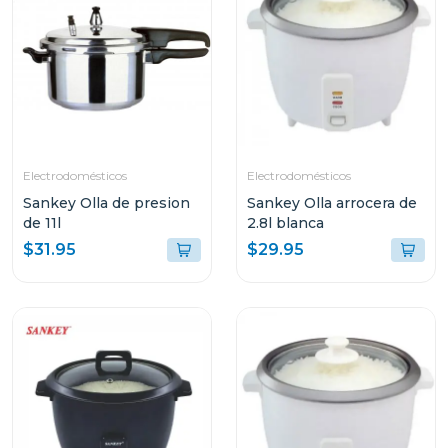
Electrodomésticos
Electrodomésticos
Sankey Olla de presion
Sankey Olla arrocera de
de 11l
2.8l blanca
$31.95
$29.95