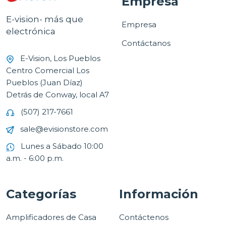
Empresa
E-vision- más que
Empresa
electrónica
Contáctanos
E-Vision, Los Pueblos
Centro Comercial Los
Pueblos (Juan Díaz)
Detrás de Conway, local A7
(507) 217-7661
sale@evisionstore.com
Lunes a Sábado 10:00
a.m. - 6:00 p.m.
Categorías
Información
Amplificadores de Casa
Contáctenos