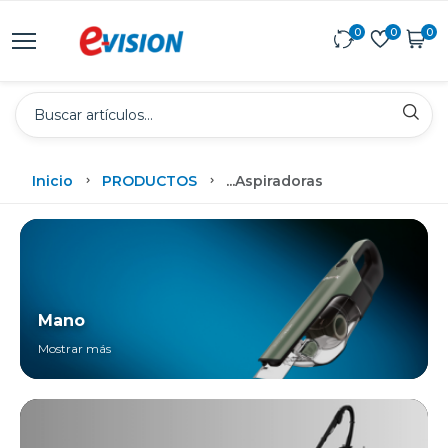
0
0
0
Inicio
PRODUCTOS
...
Aspiradoras
Mano
Mostrar más