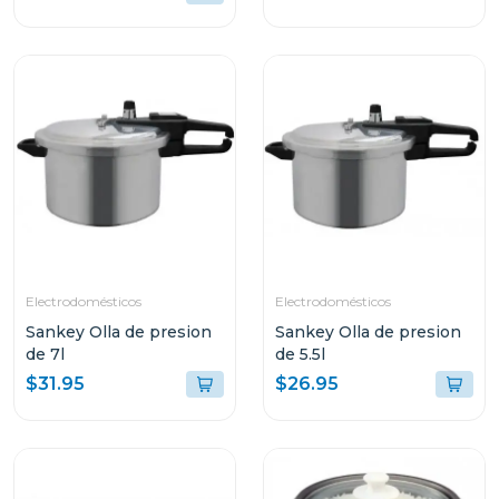
Electrodomésticos
Electrodomésticos
Sankey Olla de presion
Sankey Olla de presion
de 7l
de 5.5l
$31.95
$26.95