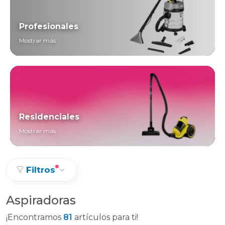
Profesionales
Mostrar más
Residenciales
Mostrar más
Filtros
Aspiradoras
¡Encontramos
81
artículos para ti!