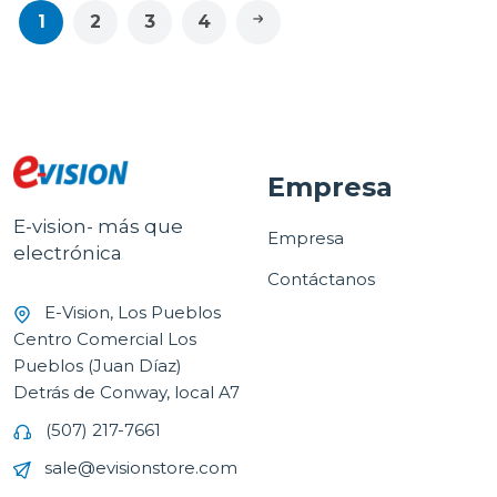
1
2
3
4
Empresa
E-vision- más que
Empresa
electrónica
Contáctanos
E-Vision, Los Pueblos
Centro Comercial Los
Pueblos (Juan Díaz)
Detrás de Conway, local A7
(507) 217-7661
sale@evisionstore.com