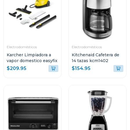
Electrodomésticos
Electrodomésticos
Karcher Limpiadora a
Kitchenaid Cafetera de
vapor domestico easyfix
14 tazas kcm1402
$209.95
$154.95