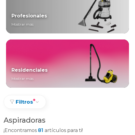
Profesionales
Mostrar más
Residenciales
Mostrar más
Filtros
Aspiradoras
¡Encontramos
81
artículos para ti!