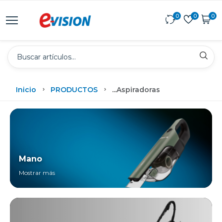
0
0
0
Inicio
PRODUCTOS
...
Aspiradoras
Mano
Mostrar más