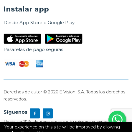
Instalar app
Desde App Store o Google Play
Pasarelas de pago seguras
Derechos de autor © 2026 E Vision, S.A. Todos los derechos
reservados.
Síguenos
Hasta un 15 % de descuento en tu primera suscripción
Your experience on this site will be improved by allowing