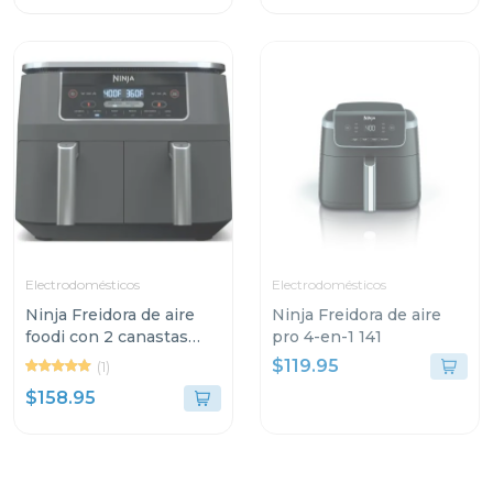
Electrodomésticos
Electrodomésticos
Ninja Freidora de aire
Ninja Freidora de aire
foodi con 2 canastas
pro 4-en-1 141
dual zone
$119.95
(1)
$158.95