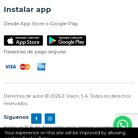
Instalar app
Desde App Store o Google Play
Pasarelas de pago seguras
Derechos de autor © 2026 E Vision, S.A. Todos los derechos
reservados.
Síguenos
Hasta un 15 % de descuento en tu primera suscripción
Your experience on this site will be improved by allowing