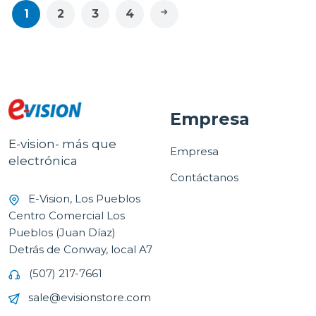
1
2
3
4
Empresa
E-vision- más que
Empresa
electrónica
Contáctanos
E-Vision, Los Pueblos
Centro Comercial Los
Pueblos (Juan Díaz)
Detrás de Conway, local A7
(507) 217-7661
sale@evisionstore.com