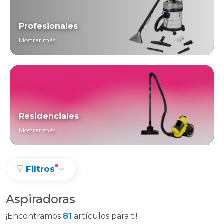
Profesionales
Mostrar más
Residenciales
Mostrar más
Filtros
Aspiradoras
¡Encontramos
81
artículos para ti!