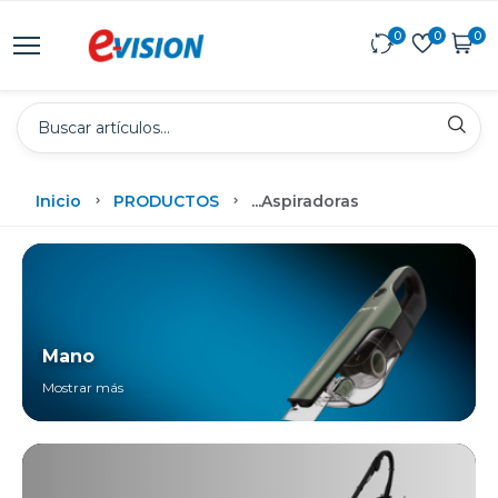
0
0
0
Inicio
PRODUCTOS
...
Aspiradoras
Mano
Mostrar más