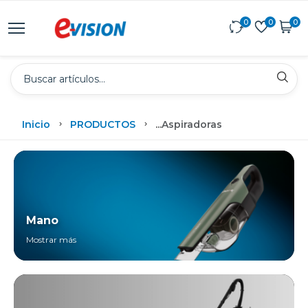
0
0
0
Inicio
PRODUCTOS
...
Aspiradoras
Mano
Mostrar más