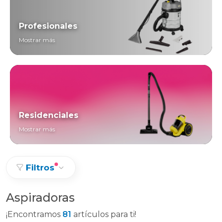
Profesionales
Mostrar más
Residenciales
Mostrar más
Filtros
Aspiradoras
¡Encontramos
81
artículos para ti!