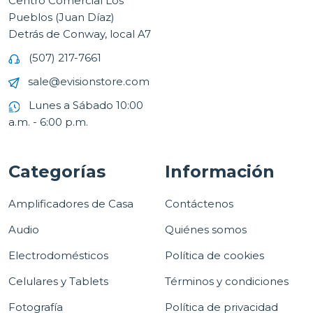
Centro Comercial Los
Pueblos (Juan Díaz)
Detrás de Conway, local A7
(507) 217-7661
sale@evisionstore.com
Lunes a Sábado 10:00
a.m. - 6:00 p.m.
Categorías
Información
Amplificadores de Casa
Contáctenos
Audio
Quiénes somos
Electrodomésticos
Política de cookies
Celulares y Tablets
Términos y condiciones
Fotografía
Política de privacidad