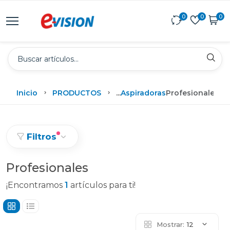
0
0
0
Inicio
PRODUCTOS
...
Aspiradoras
Profesionales
Filtros
Profesionales
¡Encontramos
1
artículos para ti!
Mostrar:
12