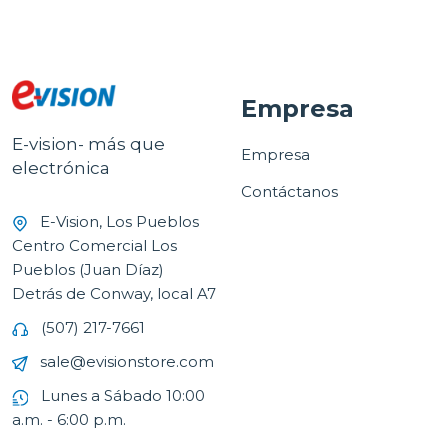
Empresa
E-vision- más que
Empresa
electrónica
Contáctanos
E-Vision, Los Pueblos
Centro Comercial Los
Pueblos (Juan Díaz)
Detrás de Conway, local A7
(507) 217-7661
sale@evisionstore.com
Lunes a Sábado 10:00
a.m. - 6:00 p.m.