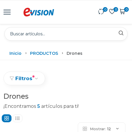
0
0
0
Inicio
PRODUCTOS
Drones
Filtros
Drones
¡Encontramos
5
artículos para ti!
Mostrar:
12