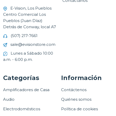
Contáctanos
E-Vision, Los Pueblos
Centro Comercial Los
Pueblos (Juan Díaz)
Detrás de Conway, local A7
(507) 217-7661
sale@evisionstore.com
Lunes a Sábado 10:00
a.m. - 6:00 p.m.
Categorías
Información
Amplificadores de Casa
Contáctenos
Audio
Quiénes somos
Electrodomésticos
Política de cookies