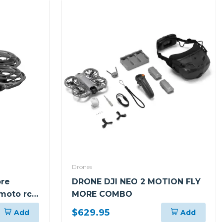
Drones
ore
DRONE DJI NEO 2 MOTION FLY
moto rc-
MORE COMBO
$629.95
Add
Add