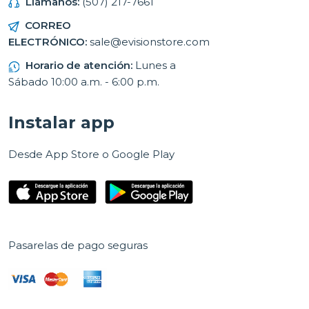
Llámanos:
(507) 217-7661
CORREO
ELECTRÓNICO:
sale@evisionstore.com
Horario de atención:
Lunes a
Sábado 10:00 a.m. - 6:00 p.m.
Instalar app
Desde App Store o Google Play
Pasarelas de pago seguras