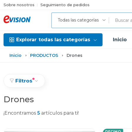
Sobre nosotros
Seguimiento de pedidos
Todas las categorías
Explorar
todas las categorías
Inicio
Inicio
PRODUCTOS
Drones
Filtros
Drones
¡Encontramos
5
artículos para ti!
DECIMO