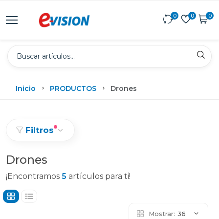
0
0
0
Inicio
PRODUCTOS
Drones
Filtros
Drones
¡Encontramos
5
artículos para ti!
Mostrar:
36