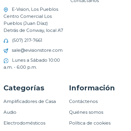
Contáctanos
E-Vision, Los Pueblos
Centro Comercial Los
Pueblos (Juan Díaz)
Detrás de Conway, local A7
(507) 217-7661
sale@evisionstore.com
Lunes a Sábado 10:00
a.m. - 6:00 p.m.
Categorías
Información
Amplificadores de Casa
Contáctenos
Audio
Quiénes somos
Electrodomésticos
Política de cookies