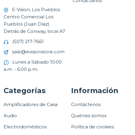
Contáctanos
E-Vision, Los Pueblos
Centro Comercial Los
Pueblos (Juan Díaz)
Detrás de Conway, local A7
(507) 217-7661
sale@evisionstore.com
Lunes a Sábado 10:00
a.m. - 6:00 p.m.
Categorías
Información
Amplificadores de Casa
Contáctenos
Audio
Quiénes somos
Electrodomésticos
Política de cookies