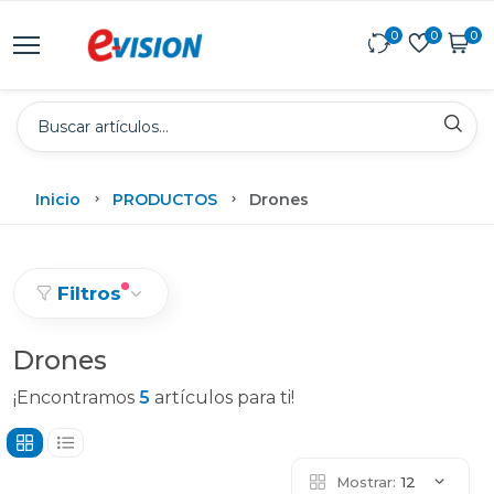
0
0
0
Inicio
PRODUCTOS
Drones
Filtros
Drones
¡Encontramos
5
artículos para ti!
Mostrar:
12