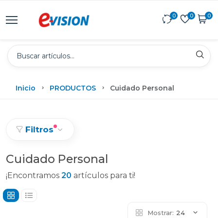
0
0
0
Inicio
PRODUCTOS
Cuidado Personal
Filtros
Cuidado Personal
¡Encontramos
20
artículos para ti!
Mostrar:
24