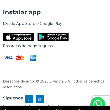
Instalar app
Desde App Store o Google Play
Pasarelas de pago seguras
Derechos de autor © 2026 E Vision, S.A. Todos los derechos
reservados.
Síguenos
Hasta un 15 % de descuento en tu primera suscripción