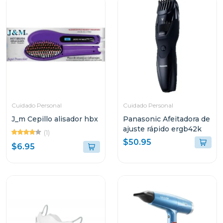
Cuidado Personal
Cuidado Personal
J_m Cepillo alisador hbx
Panasonic Afeitadora de
ajuste rápido ergb42k
(1)
$50.95
$6.95