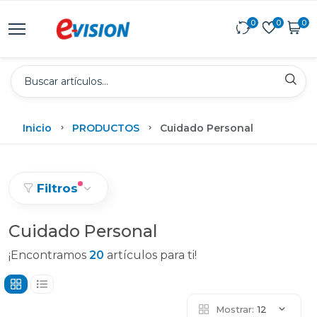
0
0
0
Inicio
PRODUCTOS
Cuidado Personal
Filtros
Cuidado Personal
¡Encontramos
20
artículos para ti!
Mostrar:
12