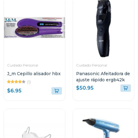
Cuidado Personal
Cuidado Personal
J_m Cepillo alisador hbx
Panasonic Afeitadora de
ajuste rápido ergb42k
(1)
$50.95
$6.95