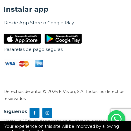
Instalar app
Desde App Store o Google Play
Pasarelas de pago seguras
Derechos de autor © 2026 E Vision, S.A. Todos los derechos
reservados.
Síguenos
Hasta un 15 % de descuento en tu primera suscripción
Your experience on this site will be improved by allowing