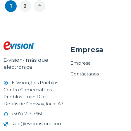
1
2
Empresa
E-vision- más que
Empresa
electrónica
Contáctanos
E-Vision, Los Pueblos
Centro Comercial Los
Pueblos (Juan Díaz)
Detrás de Conway, local A7
(507) 217-7661
sale@evisionstore.com