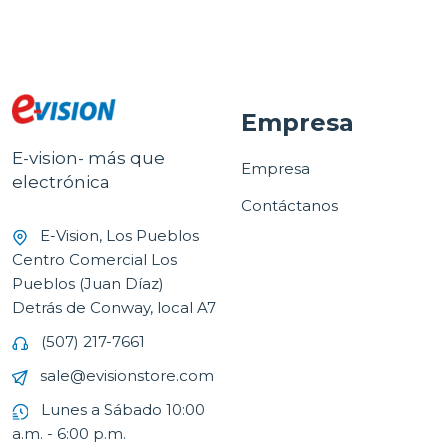
Empresa
E-vision- más que
Empresa
electrónica
Contáctanos
E-Vision, Los Pueblos
Centro Comercial Los
Pueblos (Juan Díaz)
Detrás de Conway, local A7
(507) 217-7661
sale@evisionstore.com
Lunes a Sábado 10:00
a.m. - 6:00 p.m.