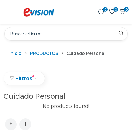
0
0
0
Inicio
PRODUCTOS
Cuidado Personal
Filtros
Cuidado Personal
No products found!
1