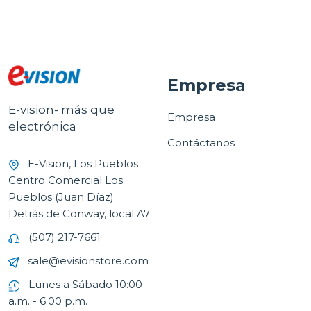
Empresa
E-vision- más que
Empresa
electrónica
Contáctanos
E-Vision, Los Pueblos
Centro Comercial Los
Pueblos (Juan Díaz)
Detrás de Conway, local A7
(507) 217-7661
sale@evisionstore.com
Lunes a Sábado 10:00
a.m. - 6:00 p.m.