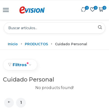
0
0
0
Inicio
PRODUCTOS
Cuidado Personal
Filtros
Cuidado Personal
No products found!
1