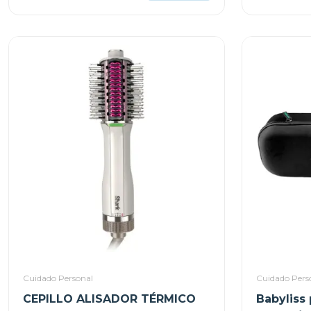
Cuidado Personal
Cuidado Pers
CEPILLO ALISADOR TÉRMICO
Babyliss