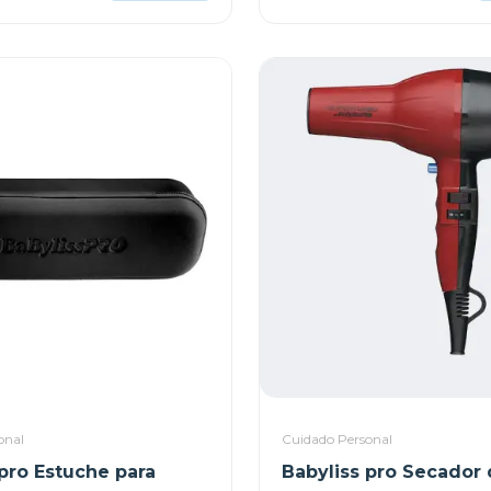
onal
Cuidado Personal
 pro Estuche para
Babyliss pro Secador