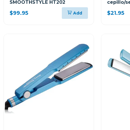
SMOOTHSTYLE HT202
cepillo/s
$99.95
$21.95
Add