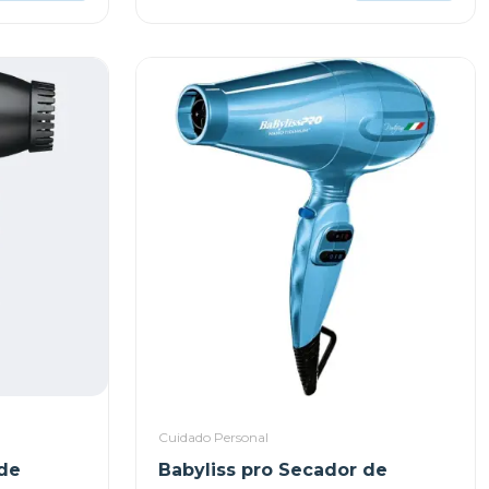
Cuidado Personal
 de
Babyliss pro Secador de