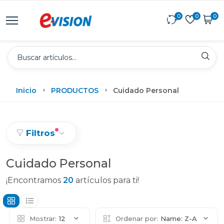
0
0
0
Inicio
PRODUCTOS
Cuidado Personal
Filtros
Cuidado Personal
¡Encontramos
20
artículos para ti!
Mostrar:
12
Ordenar por:
Name: Z-A