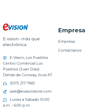
Empresa
E-vision- más que
Empresa
electrónica
Contáctanos
E-Vision, Los Pueblos
Centro Comercial Los
Pueblos (Juan Díaz)
Detrás de Conway, local A7
(507) 217-7661
sale@evisionstore.com
Lunes a Sábado 10:00
a.m. - 6:00 p.m.