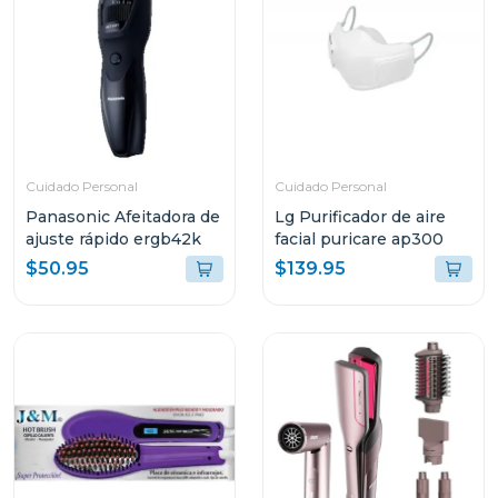
Cuidado Personal
Cuidado Personal
Panasonic Afeitadora de
Lg Purificador de aire
ajuste rápido ergb42k
facial puricare ap300
$50.95
$139.95