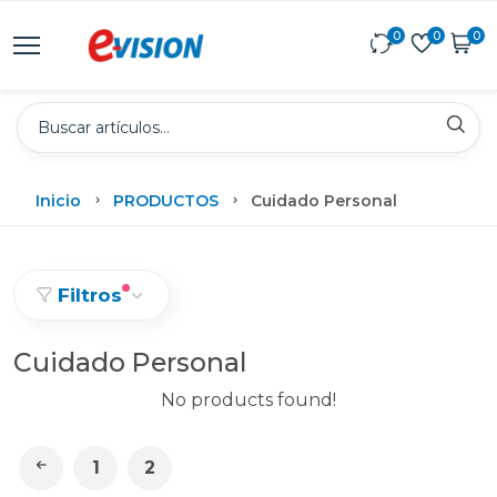
0
0
0
Inicio
PRODUCTOS
Cuidado Personal
Filtros
Cuidado Personal
No products found!
1
2