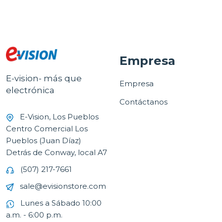
Empresa
E-vision- más que
Empresa
electrónica
Contáctanos
E-Vision, Los Pueblos
Centro Comercial Los
Pueblos (Juan Díaz)
Detrás de Conway, local A7
(507) 217-7661
sale@evisionstore.com
Lunes a Sábado 10:00
a.m. - 6:00 p.m.