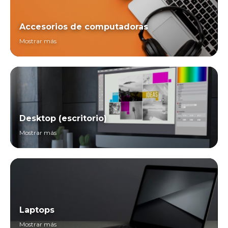
Accesorios de computadoras
Mostrar más
Desktop (escritorio)
Mostrar más
Laptops
Mostrar más