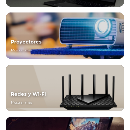
Proyectores
Mostrar más
Redes y Wi-Fi
Mostrar más