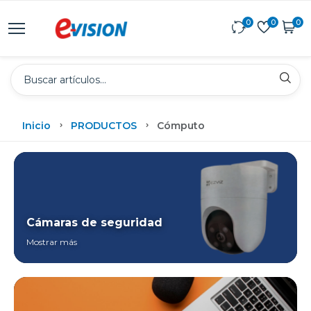
0
0
0
Inicio
PRODUCTOS
Cómputo
Cámaras de seguridad
Mostrar más