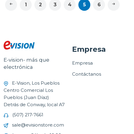
1
2
3
4
5
6
Empresa
E-vision- más que
Empresa
electrónica
Contáctanos
E-Vision, Los Pueblos
Centro Comercial Los
Pueblos (Juan Díaz)
Detrás de Conway, local A7
(507) 217-7661
sale@evisionstore.com