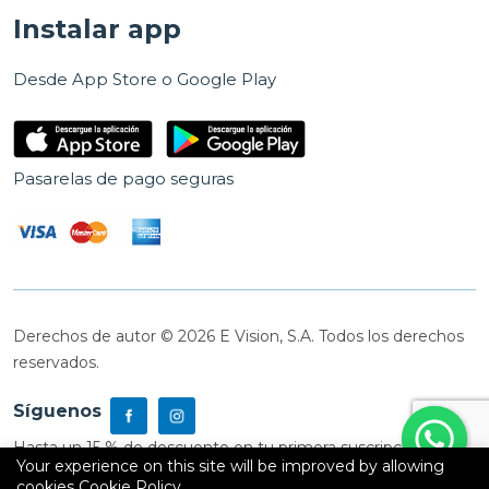
Instalar app
Desde App Store o Google Play
Pasarelas de pago seguras
Derechos de autor © 2026 E Vision, S.A. Todos los derechos
reservados.
Síguenos
Hasta un 15 % de descuento en tu primera suscripción
Your experience on this site will be improved by allowing
cookies
Cookie Policy