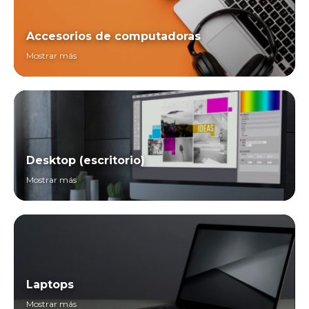
Accesorios de computadoras
Mostrar más
Desktop (escritorio)
Mostrar más
Laptops
Mostrar más