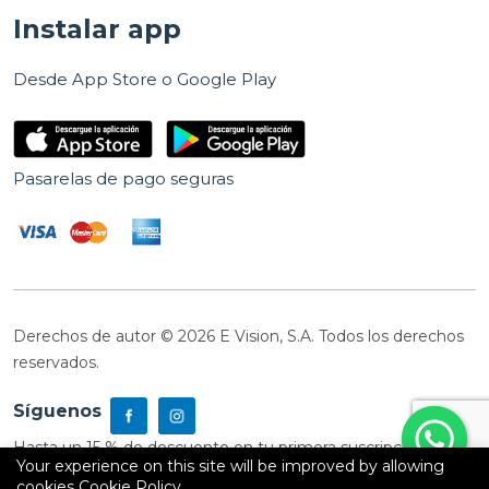
Instalar app
Desde App Store o Google Play
Pasarelas de pago seguras
Derechos de autor © 2026 E Vision, S.A. Todos los derechos
reservados.
Síguenos
Hasta un 15 % de descuento en tu primera suscripción
Your experience on this site will be improved by allowing
cookies
Cookie Policy