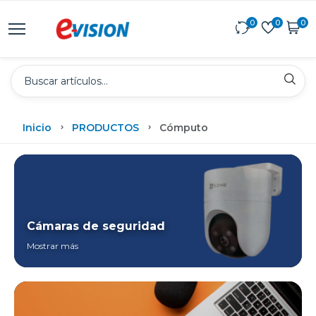
0
0
0
Inicio
PRODUCTOS
Cómputo
Cámaras de seguridad
Mostrar más