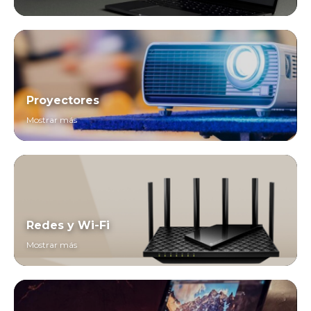
Proyectores
Mostrar más
Redes y Wi-Fi
Mostrar más