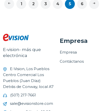
1
2
3
4
5
6
Empresa
E-vision- más que
Empresa
electrónica
Contáctanos
E-Vision, Los Pueblos
Centro Comercial Los
Pueblos (Juan Díaz)
Detrás de Conway, local A7
(507) 217-7661
sale@evisionstore.com