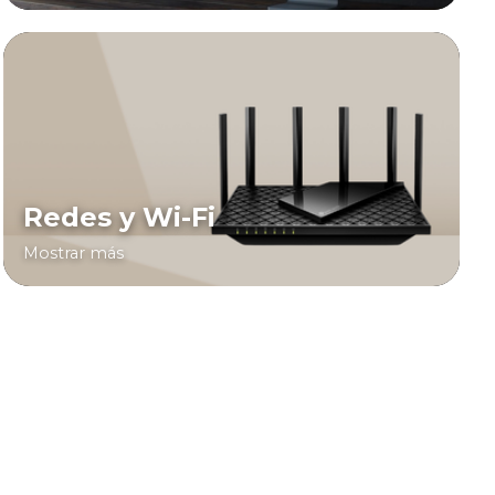
Redes y Wi-Fi
Mostrar más