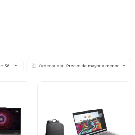
r:
36
Ordenar por:
Precio: de mayor a menor