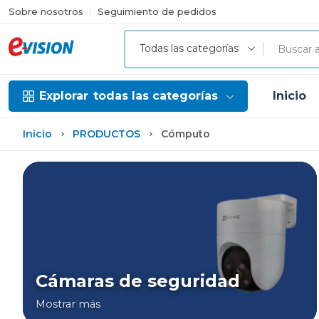
Sobre nosotros
Seguimiento de pedidos
Todas las categorías
Explorar
todas las categorías
Inicio
Inicio
PRODUCTOS
Cómputo
Cámaras de seguridad
Mostrar más