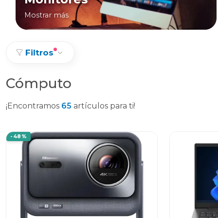
Mostrar más
Filtros
Cómputo
¡Encontramos
65
artículos para ti!
-48%