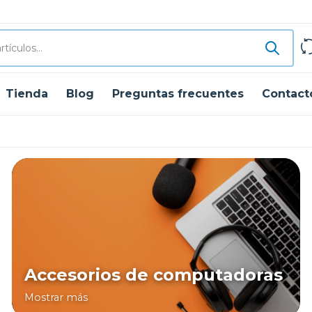
Tienda
Blog
Preguntas frecuentes
Contact
Accesorios de computadoras
Mostrar más