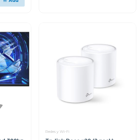
Add
Redes y Wi-Fi