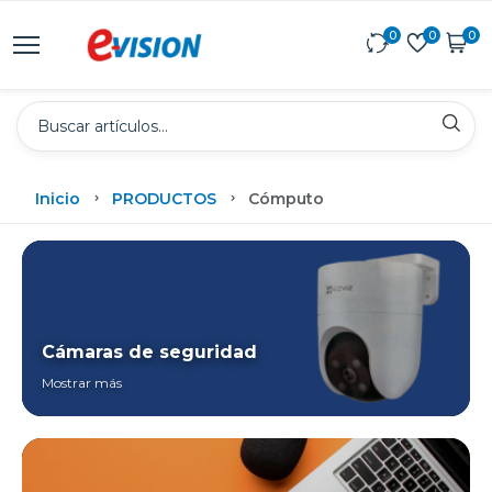
0
0
0
Inicio
PRODUCTOS
Cómputo
Cámaras de seguridad
Mostrar más