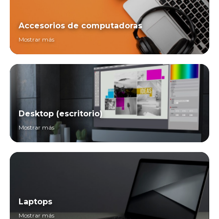
Accesorios de computadoras
Mostrar más
Desktop (escritorio)
Mostrar más
Laptops
Mostrar más