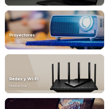
Proyectores
Mostrar más
Redes y Wi-Fi
Mostrar más