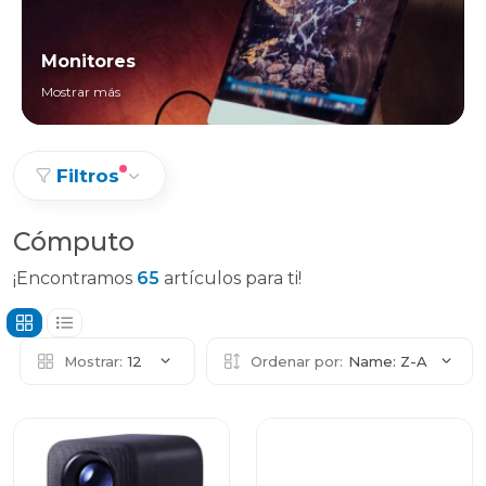
Monitores
Mostrar más
Filtros
Cómputo
¡Encontramos
65
artículos para ti!
Mostrar:
12
Ordenar por:
Name: Z-A