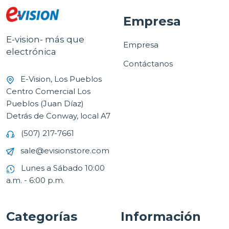
Empresa
E-vision- más que
Empresa
electrónica
Contáctanos
E-Vision, Los Pueblos
Centro Comercial Los
Pueblos (Juan Díaz)
Detrás de Conway, local A7
(507) 217-7661
sale@evisionstore.com
Lunes a Sábado 10:00
a.m. - 6:00 p.m.
Categorías
Información